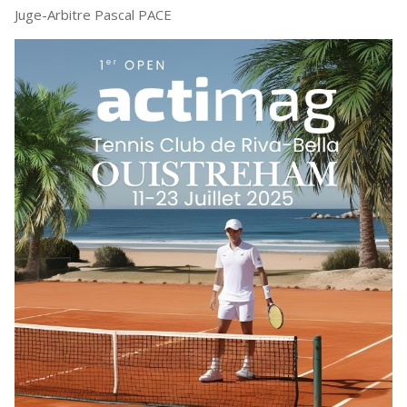
Juge-Arbitre Pascal PACE