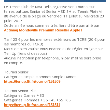
Le Tennis Club de Riva-Bella organise son Tournoi sur
terres battues Senior et Senior + SD SH au Tennis Plein Air
88 avenue de la plage du Vendredi 11 Juillet au Mercredi 23
Juillet 2025.
Cette année nous sommes très fiers d'être parrainé par
Actimag Mondeville Premium Reseller Apple !
Tarif 25 € pour les membres extérieurs au TCRB (20 € pour
les membres du TCRB)
Merci de bien vouloir vous inscrire et de régler en ligne sur
Ten Up (liens ci-dessous)
Aucune inscription par téléphone, ni par mail ne sera prise
en compte.
Tournoi Senior
Catégories Simple Hommes Simple Dames
https://tenup.fft.fr/tournoi/151509
Tournoi Senior Plus
Catégories Dames + 35
Catégories Hommes + 35 +45 +55 +65
https://tenup.fft.fr/tournoi/151511